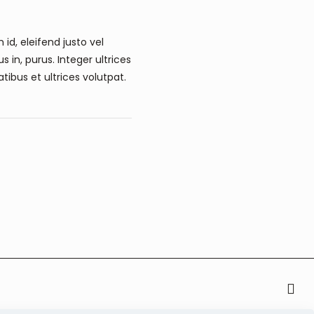
id, eleifend justo vel
 in, purus. Integer ultrices
tibus et ultrices volutpat.