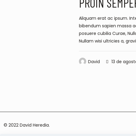
PROIN SEMPE
Aliquam erat ac ipsum. Inte
bibendum sapien massa ac tu
posuere cubilia Curae, Null
Nullam wisi ultricies a, grav
David
13 de agost
© 2022 David Heredia.