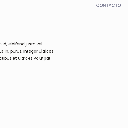
CONTACTO
id, eleifend justo vel
 in, purus. Integer ultrices
tibus et ultrices volutpat.